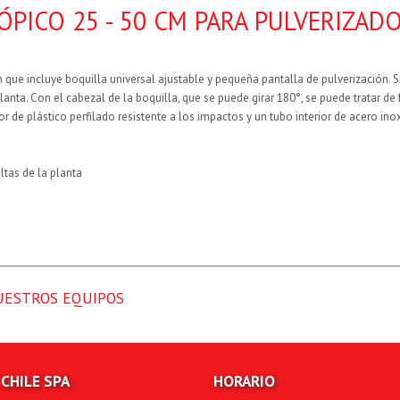
PICO 25 - 50 CM PARA PULVERIZAD
 que incluye boquilla universal ajustable
y pequeña pantalla de pulverización. Si
planta. Con el
cabezal de la boquilla, que se puede girar 180°, se puede
tratar de
r de plástico perfilado resistente a los impactos y un tubo interior de acero ino
ltas de la planta
UESTROS EQUIPOS
CHILE SPA
HORARIO