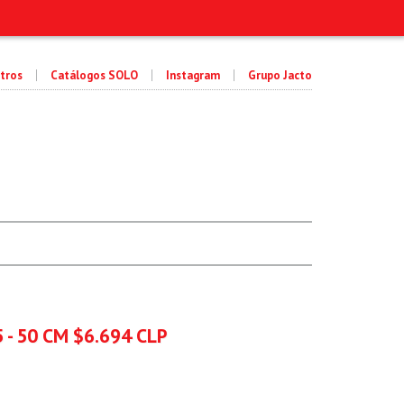
tros
Catálogos SOLO
Instagram
Grupo Jacto
 - 50 CM $6.694 CLP