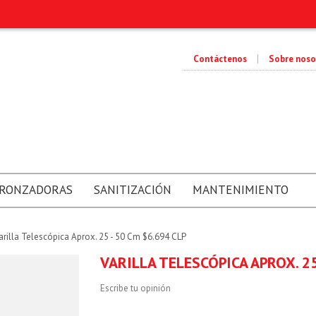
Contáctenos
Sobre noso
RONZADORAS
SANITIZACIÓN
MANTENIMIENTO
arilla Telescópica Aprox. 25 - 50 Cm $6.694 CLP
VARILLA TELESCÓPICA APROX. 25
Escribe tu opinión