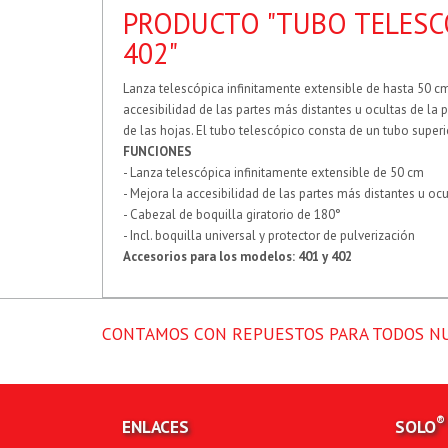
PRODUCTO "TUBO TELESCÓ
402"
Lanza telescópica infinitamente extensible de hasta 50 cm
accesibilidad de las partes más distantes u ocultas de la 
de las hojas. El tubo telescópico consta de un tubo superio
FUNCIONES
- Lanza telescópica infinitamente extensible de 50 cm
- Mejora la accesibilidad de las partes más distantes u ocu
- Cabezal de boquilla giratorio de 180°
- Incl. boquilla universal y protector de pulverización
Accesorios para los modelos: 401 y 402
CONTAMOS CON REPUESTOS PARA TODOS N
®
ENLACES
SOLO