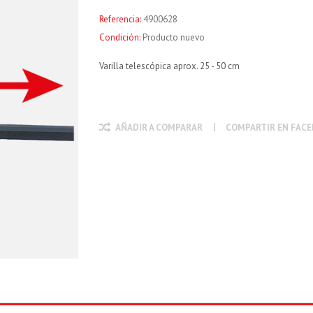
Referencia:
4900628
Condición:
Producto nuevo
Varilla telescópica aprox. 25 - 50 cm
AÑADIR A COMPARAR
COMPARTIR EN FAC