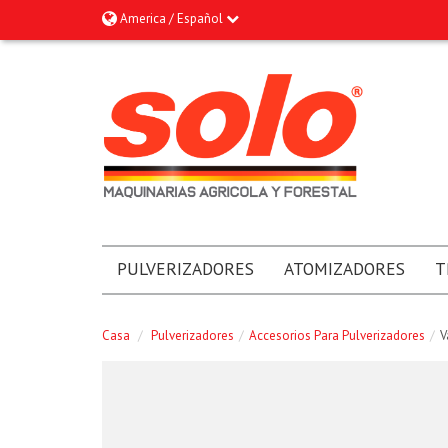
America / Español
PULVERIZADORES
ATOMIZADORES
T
Casa
/
Pulverizadores
/
Accesorios Para Pulverizadores
/
V