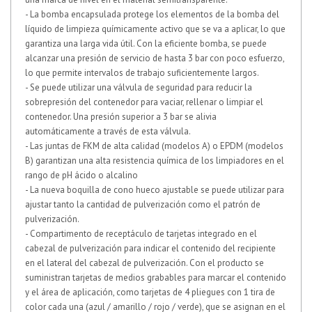
- La bomba encapsulada protege los elementos de la bomba del
líquido de limpieza químicamente activo que se va a aplicar, lo que
garantiza una larga vida útil. Con la eficiente bomba, se puede
alcanzar una presión de servicio de hasta 3 bar con poco esfuerzo,
lo que permite intervalos de trabajo suficientemente largos.
- Se puede utilizar una válvula de seguridad para reducir la
sobrepresión del contenedor para vaciar, rellenar o limpiar el
contenedor. Una presión superior a 3 bar se alivia
automáticamente a través de esta válvula.
- Las juntas de FKM de alta calidad (modelos A) o EPDM (modelos
B) garantizan una alta resistencia química de los limpiadores en el
rango de pH ácido o alcalino
- La nueva boquilla de cono hueco ajustable se puede utilizar para
ajustar tanto la cantidad de pulverización como el patrón de
pulverización.
- Compartimento de receptáculo de tarjetas integrado en el
cabezal de pulverización para indicar el contenido del recipiente
en el lateral del cabezal de pulverización. Con el producto se
suministran tarjetas de medios grabables para marcar el contenido
y el área de aplicación, como tarjetas de 4 pliegues con 1 tira de
color cada una (azul / amarillo / rojo / verde), que se asignan en el