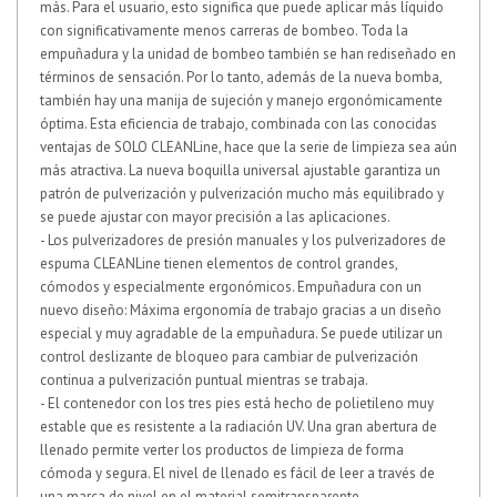
más. Para el usuario, esto significa que puede aplicar más líquido
con significativamente menos carreras de bombeo. Toda la
empuñadura y la unidad de bombeo también se han rediseñado en
términos de sensación. Por lo tanto, además de la nueva bomba,
también hay una manija de sujeción y manejo ergonómicamente
óptima
. Esta eficiencia de trabajo, combinada con las conocidas
ventajas de SOLO CLEANLine, hace que la serie de limpieza sea aún
más atractiva. La nueva boquilla universal ajustable garantiza un
patrón de pulverización y pulverización mucho más equilibrado y
se puede ajustar con mayor precisión a las aplicaciones.
- Los pulverizadores de presión manuales y los pulverizadores de
espuma CLEANLine tienen elementos de control grandes,
cómodos y especialmente ergonómicos. Empuñadura con un
nuevo diseño: Máxima ergonomía de trabajo gracias a un diseño
especial y muy agradable de la empuñadura. Se puede utilizar un
control deslizante de bloqueo para cambiar de pulverización
continua a pulverización puntual mientras se trabaja.
- El contenedor con los tres pies está hecho de polietileno muy
estable que es resistente a la radiación UV. Una gran abertura de
llenado permite verter los productos de limpieza de forma
cómoda y segura. El nivel de llenado es fácil de leer a través de
una marca de nivel en el material semitransparente.