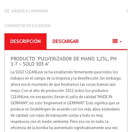
AÑADIR A COMPARAR
COMPARTIR EN FACEBOOK
DESCRIPCIÓN
DESCARGAR
PRODUCTO "PULVERIZADOR DE MANO 1,25L, PH
1-7 – SOLO 303 A"
La SOLO CLEANLine se ha establecido firmemente para todos los
trabajos en el campo de la limpieza y la desinfección. Sin embargo,
ahora era el momento de que hiciéramos las cosas buenas aún
mejor. Con el año de producción 2022, todos los productos
CLEANLine, sin excepción, llevan el sello de calidad "MADE IN
GERMANY", no solo "engineered in GERMANY". Esto significa que se
produce en Sindelfingen de acuerdo con los más altos estándares
de calidad, con rutas de transporte cortas y todo es muy
respetuoso con el medio ambiente. Pero eso no es todo: la
eficiencia de la bomba ha aumentado significativamente una vez