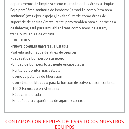
departamento de limpieza como marcado de las áreas a limpiar.
Rojo para "área sanitaria de inodoros", amarillo como "otra área
sanitaria" (azulejos, espejos, lavabos), verde como áreas de
superficie de cocina / restaurante, pero también para superficies a
desinfectar, azul para amueblar áreas como áreas de estar y
trabajo, muebles de oficina.
FUNCIONES
- Nueva boquilla universal ajustable
- Válvula automática de alivio de presión
- Cabezal de bomba con tarjetero
- Unidad de bombeo totalmente encapsulada
- Perilla de bomba más estable
- Cómoda palanca de liberación
- Corredera de bloqueo para la función de pulverización continua
- 100% Fabricado en Alemania
- Háptica mejorada
- Empuñadura ergonómica de agarre y control
CONTAMOS CON REPUESTOS PARA TODOS NUESTROS
EQUIPOS