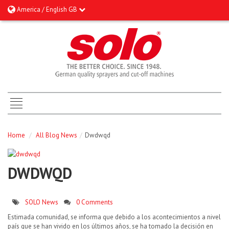
America / English GB
Home
/
All Blog News
/
Dwdwqd
DWDWQD
SOLO News
0 Comments
Estimada comunidad, se informa que debido a los acontecimientos a nivel
país que se han vivido en los últimos años, se ha tomado la decisión en